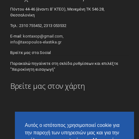
Πόντου 44-46 (έναντι Β' ΚΤΕΟ), Μενεμένη ΤΚ 546 28,
Θεσσαλονίκη
Τηλ.: 2310 755452, 2313 053532
E-mail:
kontaxop@gmail.com,
info@taxopoulos-elastika.gr
Βρείτε μας στα Social
Παρακαλώ πηγαίνετε στη σελίδα ρυθμίσεων και επιλέξτε
"Χειροκίνητη εισαγωγή"
Βρείτε μας στον χάρτη
Αυτός ο ιστότοπος χρησιμοποιεί cookie για
την παροχή των υπηρεσιών μας και για την