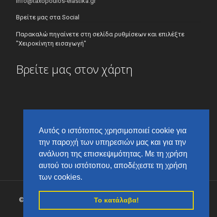
info@taxopoulos-elastika.gr
Βρείτε μας στα Social
Παρακαλώ πηγαίνετε στη σελίδα ρυθμίσεων και επιλέξτε
"Χειροκίνητη εισαγωγή"
Βρείτε μας στον χάρτη
Αυτός ο ιστότοπος χρησιμοποιεί cookie για
την παροχή των υπηρεσιών μας και για την
ανάλυση της επισκεψιμότητας. Με τη χρήση
αυτού του ιστότοπου, αποδέχεστε τη χρήση
των cookies.
Το κατάλαβα!
© 2017 Ευάγγελος Ταξόπουλος & ΣΙΑ Ο.Ε., All Rights Reserved |
Powered by