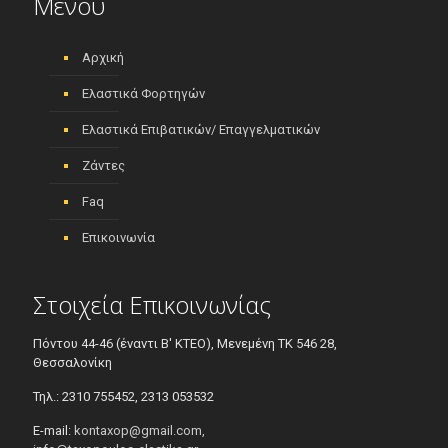
Μενού
Αρχική
Ελαστικά Φορτηγών
Ελαστικά Επιβατικών/ Επαγγελματικών
Ζάντες
Faq
Επικοινωνία
Στοιχεία Επικοινωνίας
Πόντου 44-46 (έναντι Β' ΚΤΕΟ), Μενεμένη ΤΚ 546 28,
Θεσσαλονίκη
Τηλ.: 2310 755452, 2313 053532
E-mail:
kontaxop@gmail.com,