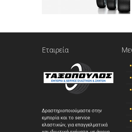
Εταιρεία
Με
Δραστηριοποιούμαστε στην
εμπορία και το service
ελαστικών, για επαγγελματικά
και ιδιωτικά οχήματα, με άψογο