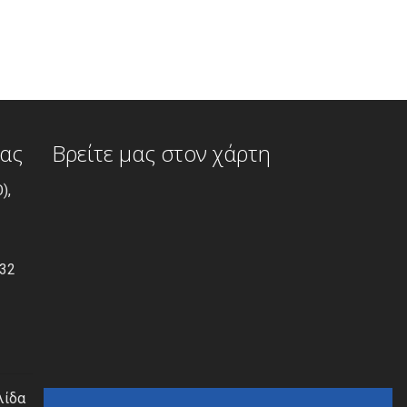
ίας
Βρείτε μας στον χάρτη
),
532
λίδα