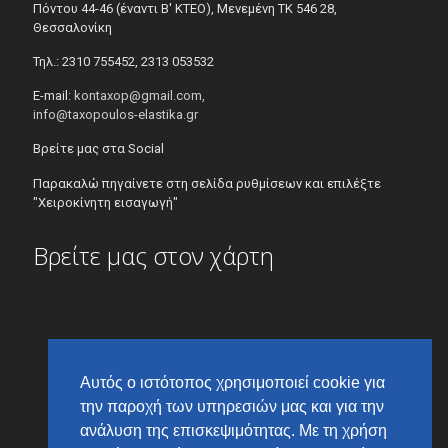
Πόντου 44-46 (έναντι Β' ΚΤΕΟ), Μενεμένη ΤΚ 546 28,
Θεσσαλονίκη
Τηλ.: 2310 755452, 2313 053532
E-mail:
kontaxop@gmail.com,
info@taxopoulos-elastika.gr
Βρείτε μας στα Social
Παρακαλώ πηγαίνετε στη σελίδα ρυθμίσεων και επιλέξτε
"Χειροκίνητη εισαγωγή"
Βρείτε μας στον χάρτη
Αυτός ο ιστότοπος χρησιμοποιεί cookie για
την παροχή των υπηρεσιών μας και για την
ανάλυση της επισκεψιμότητας. Με τη χρήση