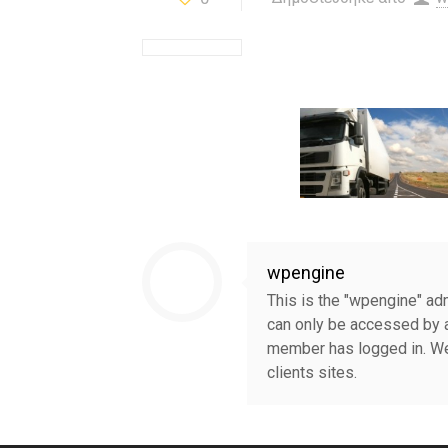
wpengine
This is the "wpengine" adm
can only be accessed by a
member has logged in. We
clients sites.