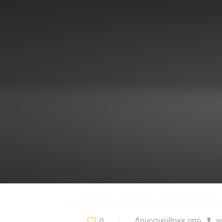
0
Δημοσιεύθηκε από
w