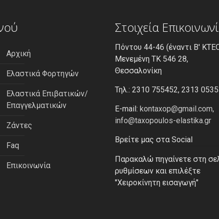
νού
Στοιχεία Επικοινων
Πόντου 44-46 (έναντι Β' ΚΤΕΟ
Αρχική
Μενεμένη ΤΚ 546 28,
Θεσσαλονίκη
Ελαστικά Φορτηγών
Τηλ.: 2310 755452, 2313 053
Ελαστικά Επιβατικών/
Επαγγελματικών
E-mail:
kontaxop@gmail.com,
info@taxopoulos-elastika.gr
Ζάντες
Βρείτε μας στα Social
Faq
Παρακαλώ πηγαίνετε στη σε
Επικοινωνία
ρυθμίσεων και επιλέξτε
"Χειροκίνητη εισαγωγή"