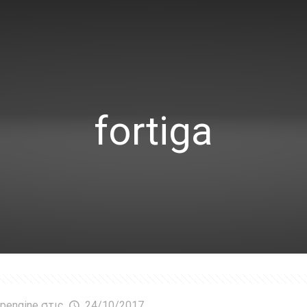
fortiga
pengine
στις
24/10/2017