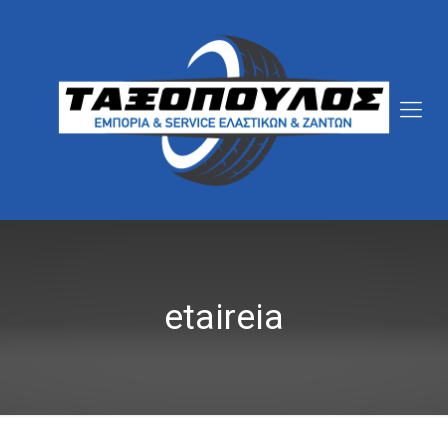
etaireia